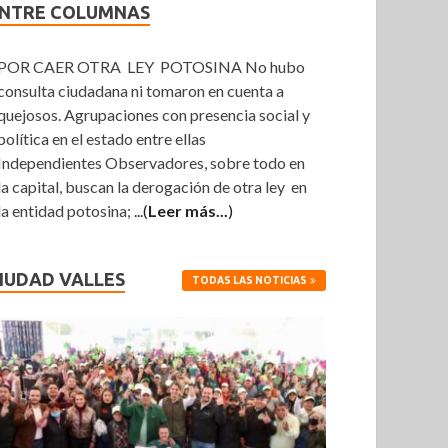
NTRE COLUMNAS
POR CAER OTRA LEY POTOSINA No hubo
consulta ciudadana ni tomaron en cuenta a
quejosos. Agrupaciones con presencia social y
política en el estado entre ellas
Independientes Observadores, sobre todo en
la capital, buscan la derogación de otra ley en
la entidad potosina;
...(
Leer más...
)
IUDAD VALLES
TODAS LAS NOTICIAS