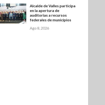
Alcalde de Valles participa
en la apertura de
auditorias a recursos
federales de municipios
Ago 8, 2026