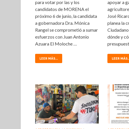
para votar por las y los
apoyar a g
candidatos de MORENA el
agricultore
próximo 6 de junio, la candidata
José Ricar
a gobernadora Dra. Mónica
planea la 
Rangel se comprometió a sumar
Ciudadano
esfuerzos con Juan Antonio
dónde y cóm
Azuara El Moloche …
presupues
LEER MÁS...
LEER MÁS..