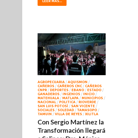
LEER MÁS...
AGROPECUARIA
/
AQUISMON
/
CAÑEROS
/
CAÑEROS CNC
/
CAÑEROS
CNPR
/
DEPORTES
/
EBANO
/
ESTADO
/
GANADEROS
/
INGENIOS
/
INICIO
/
MATEHUALA
/
MATLAPA
/
MUNICIPIOS
/
NACIONAL
/
POLITICA
/
RIOVERDE
/
SAN LUIS POTOSÍ
/
SAN VICENTE
/
SOCIALES
/
SOLEDAD
/
TAMASOPO
/
TAMUIN
/
VILLA DE REYES
/
XILITLA
Con Sergio Martínez la
Transformación llegará