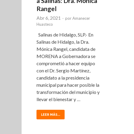
a Salinas: Dra. Mónica
Rangel
Abr 6, 2021
-
por
Amanecer
Huasteco
Salinas de Hidalgo, SLP.- En
Salinas de Hidalgo, la Dra.
Mónica Rangel, candidata de
MORENA a Gobernadora se
comprometió a hacer equipo
con el Dr. Sergio Martínez,
candidato a la presidencia
municipal para hacer posible la
transformación del municipio y
llevar el bienestar y …
LEER MÁS...