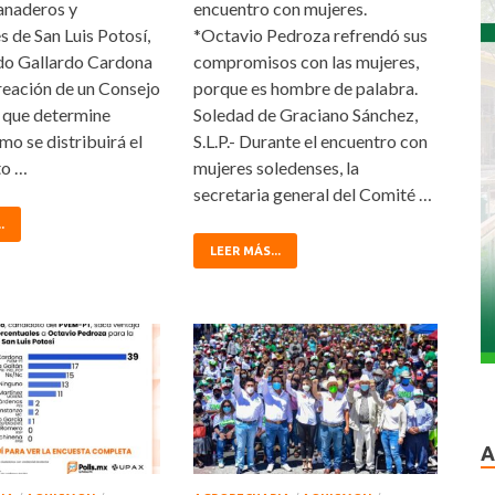
anaderos y
encuentro con mujeres.
s de San Luis Potosí,
*Octavio Pedroza refrendó sus
do Gallardo Cardona
compromisos con las mujeres,
creación de un Consejo
porque es hombre de palabra.
 que determine
Soledad de Graciano Sánchez,
o se distribuirá el
S.L.P.- Durante el encuentro con
to …
mujeres soledenses, la
secretaria general del Comité …
.
LEER MÁS...
A