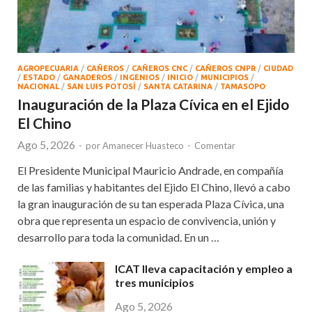
AGROPECUARIA
/
CAÑEROS
/
CAÑEROS CNC
/
CAÑEROS CNPR
/
CIUDAD
/
ESTADO
/
GANADEROS
/
INGENIOS
/
INICIO
/
MUNICIPIOS
/
NACIONAL
/
SAN LUIS POTOSÍ
/
SANTA CATARINA
/
TAMASOPO
Inauguración de la Plaza Cívica en el Ejido
El Chino
Ago 5, 2026
-
por
Amanecer Huasteco
-
Comentar
El Presidente Municipal Mauricio Andrade, en compañía
de las familias y habitantes del Ejido El Chino, llevó a cabo
la gran inauguración de su tan esperada Plaza Cívica, una
obra que representa un espacio de convivencia, unión y
desarrollo para toda la comunidad. En un …
ICAT lleva capacitación y empleo a
tres municipios
Ago 5, 2026