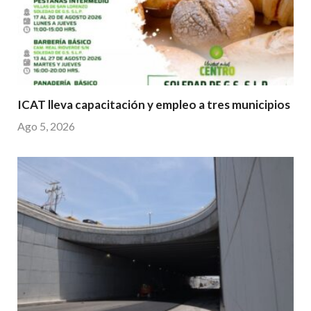
ICAT lleva capacitación y empleo a tres municipios
Ago 5, 2026