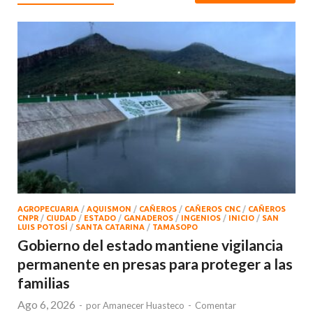
AGROPECUARIA
/
AQUISMON
/
CAÑEROS
/
CAÑEROS CNC
/
CAÑEROS
CNPR
/
CIUDAD
/
ESTADO
/
GANADEROS
/
INGENIOS
/
INICIO
/
SAN
LUIS POTOSÍ
/
SANTA CATARINA
/
TAMASOPO
Gobierno del estado mantiene vigilancia
permanente en presas para proteger a las
familias
Ago 6, 2026
-
por
Amanecer Huasteco
-
Comentar