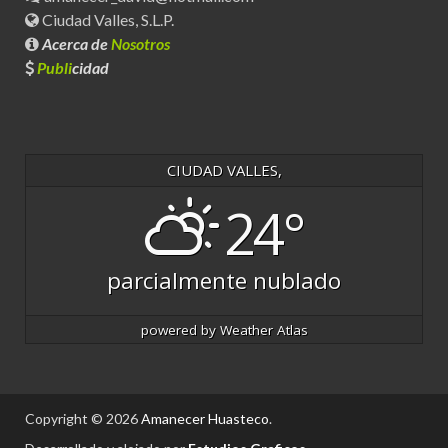
Ciudad Valles, S.L.P.
Acerca de
Nosotros
Publi
cidad
CIUDAD VALLES,
24°
parcialmente nublado
powered by
Weather Atlas
Copyright © 2026
Amanecer Huasteco
.