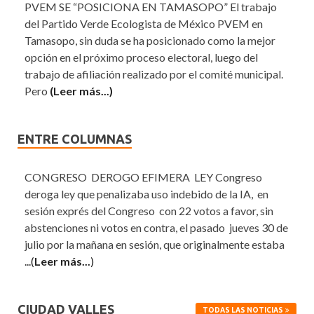
PVEM SE “POSICIONA EN TAMASOPO” El trabajo
del Partido Verde Ecologista de México PVEM en
Tamasopo, sin duda se ha posicionado como la mejor
opción en el próximo proceso electoral, luego del
trabajo de afiliación realizado por el comité municipal.
Pero
(Leer más...)
ENTRE COLUMNAS
CONGRESO DEROGO EFIMERA LEY Congreso
deroga ley que penalizaba uso indebido de la IA, en
sesión exprés del Congreso con 22 votos a favor, sin
abstenciones ni votos en contra, el pasado jueves 30 de
julio por la mañana en sesión, que originalmente estaba
...(
Leer más...
)
CIUDAD VALLES
TODAS LAS NOTICIAS