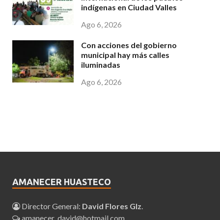
indígenas en Ciudad Valles
Ago 6, 2026
Con acciones del gobierno
municipal hay más calles
iluminadas
Ago 6, 2026
AMANECER HUASTECO
Director General:
David Flores Glz
.
amanecer_david@hotmail.com