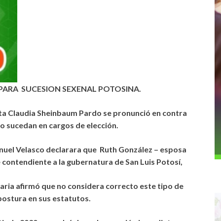
PARA SUCESION SEXENAL POTOSINA.
ta Claudia Sheinbaum Pardo se pronunció en contra
io sucedan en cargos de elección.
uel Velasco declarara que Ruth González – esposa
contendiente a la gubernatura de San Luis Potosí,
aria afirmó que no considera correcto este tipo de
postura en sus estatutos.