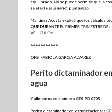
equilibrado. No se puede permitir que, a co
se afecta al usuario”, puntualizó.
Martínez Acosta explicó que los cálculos t
QUE DURANTE EL PRIMER TRIMESTRE DEL
VEHICULOs.
+++++++++++
QFB FABIOLA GARCIA ALVAREZ
Perito dictaminador en 
agua
Y alimentos con número GES-PD 0705
Perito dictaminador en estupefacientes G