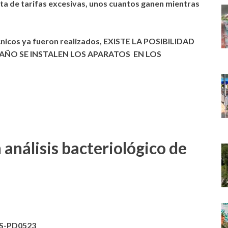
sta de tarifas excesivas, unos cuantos ganen mientras
écnicos ya fueron realizados, EXISTE LA POSIBILIDAD
 AÑO SE INSTALEN LOS APARATOS EN LOS
análisis bacteriológico de
ES-PD0523