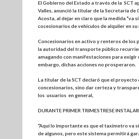
El Gobierno del Estado a través de la SCT a
Valles, anunció la titular de la Secretaría 
Acosta, al dejar en claro que la medida “va sí
cocesionarios de vehículos de alquiler en su
Concesionarios en activo y renteros de los 
la autoridad del transporte público recurri
amagando con manifestaciones para exigir qu
embargo, dichas acciones no prosperaron.
La titular de la SCT declaró que el proyecto
concesionarios, sino dar certeza y transpare
los usuarios en general,
DURANTE PRIMER TRIMESTRESE INSTALA
“Aquí lo importante es que el taxímetro va 
de algunos, pero este sistema permitirá gara