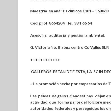
Maestría en análisis clínicos 1301 – 368068
Ced prof 8664204 Tel. 38 1 66 64
Asesoría, auditoría y gestión ambiental.
G. Victoria No. 8 zona centro Cd Valles SLP.
++++++++++++
GALLEROS ESTAN DE FIESTA, LA SCJN DE
– La promoción hecha por empresarios de Te
Las peleas de gallos clandestinas dejan e 
actividad que forma parte del folclore mex
autoridades federales y perseguidos los o