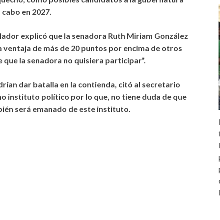
a cabo en 2027.
slador explicó que la senadora Ruth Miriam González
una ventaja de más de 20 puntos por encima de otros
 que la senadora no quisiera participar”.
ían dar batalla en la contienda, citó al secretario
ho instituto político por lo que, no tiene duda de que
bién será emanado de este instituto.