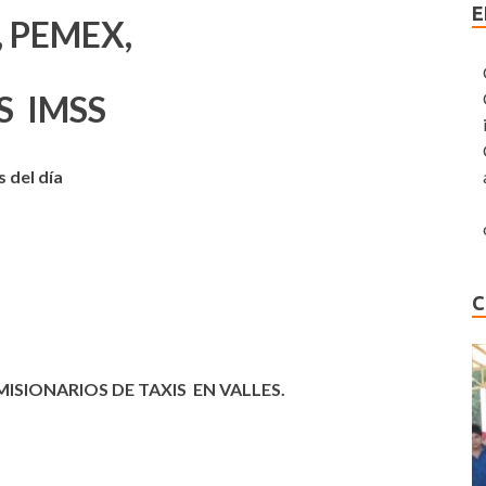
E
, PEMEX,
S IMSS
 del día
C
SIONARIOS DE TAXIS EN VALLES.