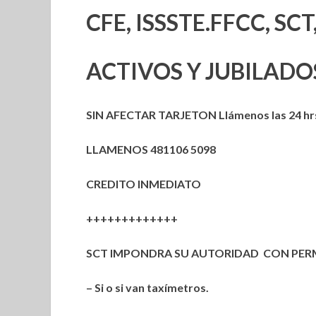
CFE, ISSSTE.FFCC, SCT
ACTIVOS Y JUBILADO
SIN AFECTAR TARJETON Llámenos las 24 hrs
LLAMENOS 481106 5098
CREDITO INMEDIATO
+++++++++++++
SCT IMPONDRA SU AUTORIDAD CON PERMI
– Si o si van taxímetros.