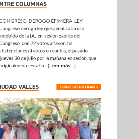
NTRE COLUMNAS
CONGRESO DEROGO EFIMERA LEY
Congreso deroga ley que penalizaba uso
indebido de la IA, en sesión exprés del
Congreso con 22 votos a favor, sin
abstenciones ni votos en contra, el pasado
jueves 30 de julio por la mañana en sesión, que
originalmente estaba
...(
Leer más...
)
IUDAD VALLES
TODAS LAS NOTICIAS