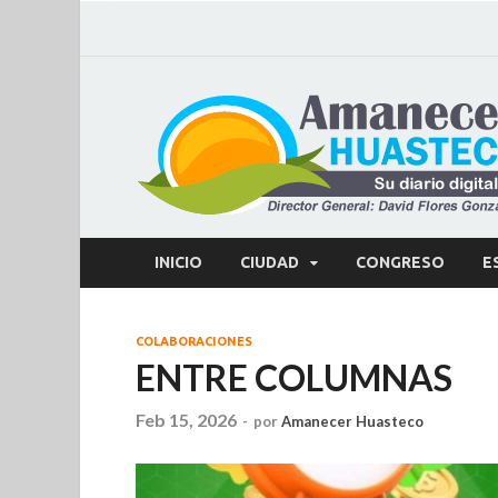
INICIO
CIUDAD
CONGRESO
E
COLABORACIONES
ENTRE COLUMNAS
Feb 15, 2026
-
por
Amanecer Huasteco