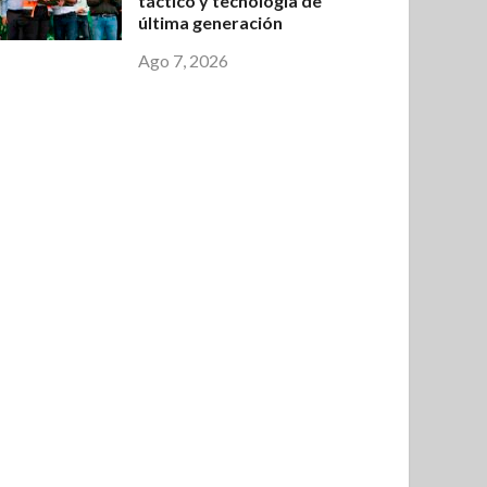
táctico y tecnología de
última generación
Ago 7, 2026