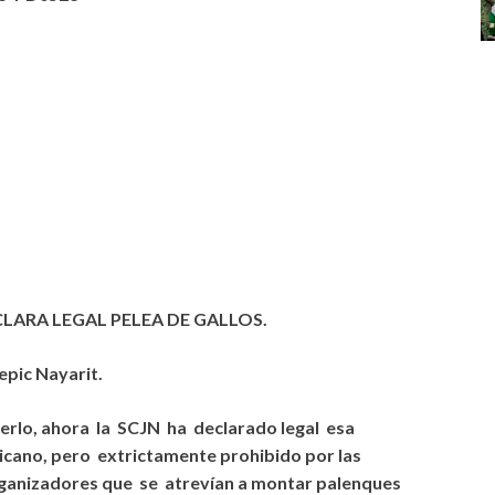
CLARA LEGAL PELEA DE GALLOS.
pic Nayarit.
serlo, ahora la SCJN ha declarado legal esa
icano, pero extrictamente prohibido por las
rganizadores que se atrevían a montar palenques