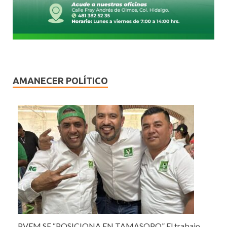
AMANECER POLÍTICO
PVEM SE “POSICIONA EN TAMASOPO” El trabajo