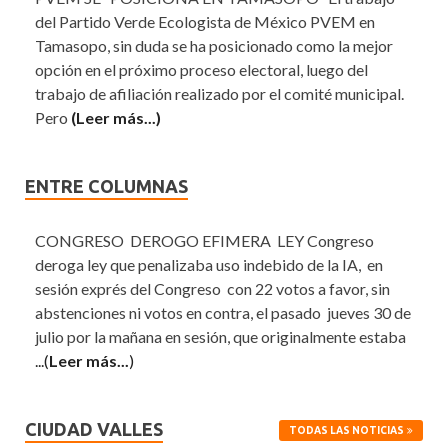
del Partido Verde Ecologista de México PVEM en
Tamasopo, sin duda se ha posicionado como la mejor
opción en el próximo proceso electoral, luego del
trabajo de afiliación realizado por el comité municipal.
Pero
(Leer más...)
ENTRE COLUMNAS
CONGRESO DEROGO EFIMERA LEY Congreso
deroga ley que penalizaba uso indebido de la IA, en
sesión exprés del Congreso con 22 votos a favor, sin
abstenciones ni votos en contra, el pasado jueves 30 de
julio por la mañana en sesión, que originalmente estaba
...(
Leer más...
)
CIUDAD VALLES
TODAS LAS NOTICIAS