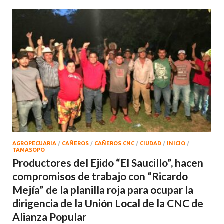
AGROPECUARIA
/
CAÑEROS
/
CAÑEROS CNC
/
CIUDAD
/
INICIO
/
TAMASOPO
Productores del Ejido “El Saucillo”, hacen
compromisos de trabajo con “Ricardo
Mejía” de la planilla roja para ocupar la
dirigencia de la Unión Local de la CNC de
Alianza Popular