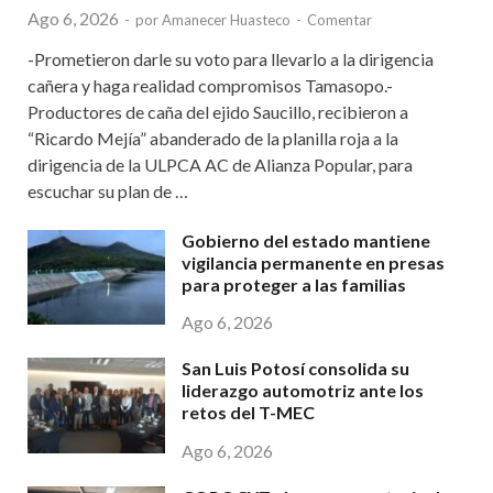
Ago 6, 2026
-
por
Amanecer Huasteco
-
Comentar
-Prometieron darle su voto para llevarlo a la dirigencia
cañera y haga realidad compromisos Tamasopo.-
Productores de caña del ejido Saucillo, recibieron a
“Ricardo Mejía” abanderado de la planilla roja a la
dirigencia de la ULPCA AC de Alianza Popular, para
escuchar su plan de …
Gobierno del estado mantiene
vigilancia permanente en presas
para proteger a las familias
Ago 6, 2026
San Luis Potosí consolida su
liderazgo automotriz ante los
retos del T-MEC
Ago 6, 2026