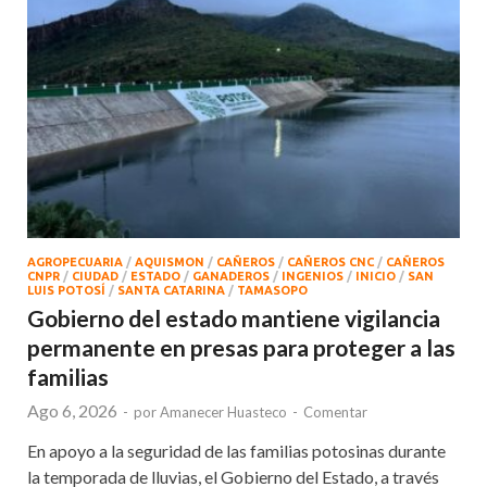
AGROPECUARIA
/
AQUISMON
/
CAÑEROS
/
CAÑEROS CNC
/
CAÑEROS
CNPR
/
CIUDAD
/
ESTADO
/
GANADEROS
/
INGENIOS
/
INICIO
/
SAN
LUIS POTOSÍ
/
SANTA CATARINA
/
TAMASOPO
Gobierno del estado mantiene vigilancia
permanente en presas para proteger a las
familias
Ago 6, 2026
-
por
Amanecer Huasteco
-
Comentar
En apoyo a la seguridad de las familias potosinas durante
la temporada de lluvias, el Gobierno del Estado, a través