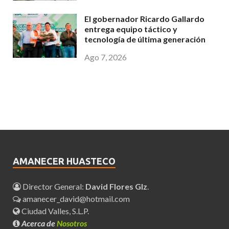
El gobernador Ricardo Gallardo
entrega equipo táctico y
tecnología de última generación
Ago 7, 2026
AMANECER HUASTECO
Director General:
David Flores Glz
.
amanecer_david@hotmail.com
Ciudad Valles, S.L.P.
Acerca de
Nosotros