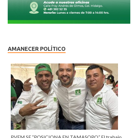
AMANECER POLÍTICO
PVEM SE “POSICIONA EN TAMASOPO” El trabajo