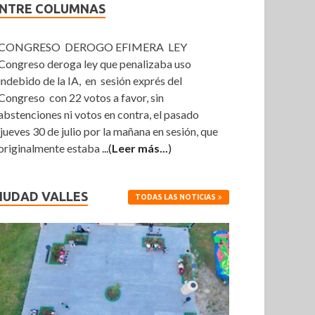
NTRE COLUMNAS
CONGRESO DEROGO EFIMERA LEY
Congreso deroga ley que penalizaba uso
indebido de la IA, en sesión exprés del
Congreso con 22 votos a favor, sin
abstenciones ni votos en contra, el pasado
jueves 30 de julio por la mañana en sesión, que
originalmente estaba
...(
Leer más...
)
IUDAD VALLES
TODAS LAS NOTICIAS