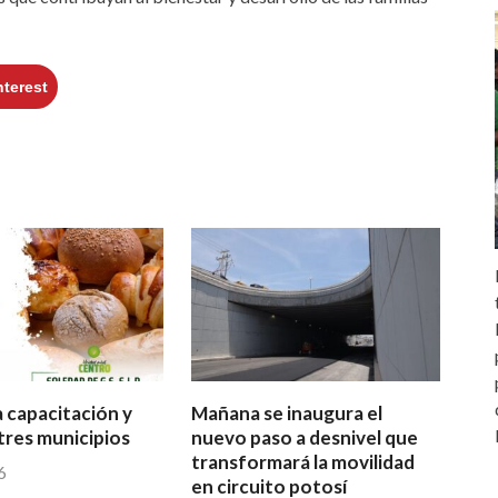
nterest
a capacitación y
Mañana se inaugura el
tres municipios
nuevo paso a desnivel que
transformará la movilidad
6
en circuito potosí