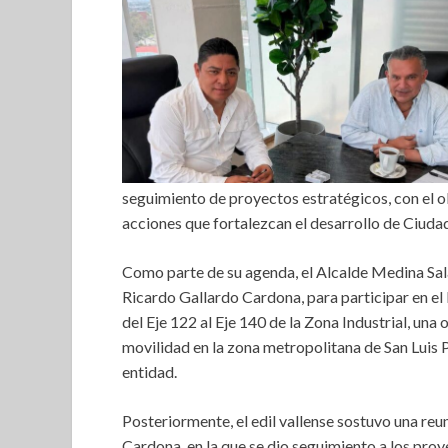
seguimiento de proyectos estratégicos, con el o
acciones que fortalezcan el desarrollo de Ciudad
Como parte de su agenda, el Alcalde Medina Sala
Ricardo Gallardo Cardona, para participar en el 
del Eje 122 al Eje 140 de la Zona Industrial, una 
movilidad en la zona metropolitana de San Luis 
entidad.
Posteriormente, el edil vallense sostuvo una re
Cardona, en la que se dio seguimiento a los proy