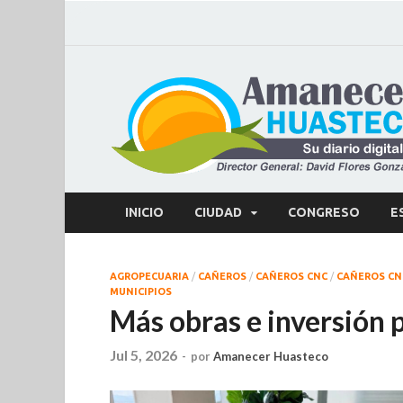
INICIO
CIUDAD
CONGRESO
E
AGROPECUARIA
/
CAÑEROS
/
CAÑEROS CNC
/
CAÑEROS CN
MUNICIPIOS
Más obras e inversión 
Jul 5, 2026
-
por
Amanecer Huasteco