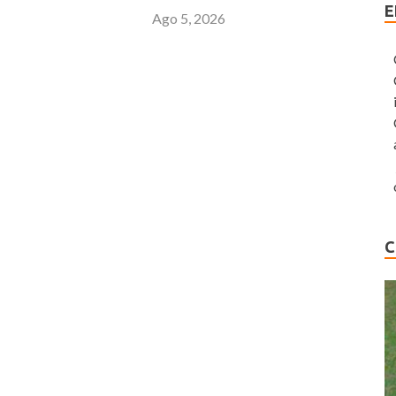
E
Ago 5, 2026
C