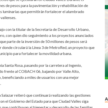
nes de pesos para la pavimentación y rehabilitación de
vas luminarias que permitirán fortalecer el alumbrado
 vallenses.
o con la titular de la Secretaría de Desarrollo Urbano,
ero, con quien dio seguimiento a los proyectos anunciados
ue parte de la inversión de 50 millones de pesos será
por donde circulará la Línea 3 de MetroRed, un proyecto que
nicipio para fortalecer la movilidad urbana.
a Santa Rosa, pasando por la carretera al Ingenio,
do frente al COBACH 06, bajando por Valle Alto,
o, beneficiando a miles de usuarios con una mejor
.
alazar reiteró que continuará realizando las gestiones
A
on el Gobierno del Estado para que Ciudad Valles siga
que contribuyan al bienestar y desarrollo de las familias