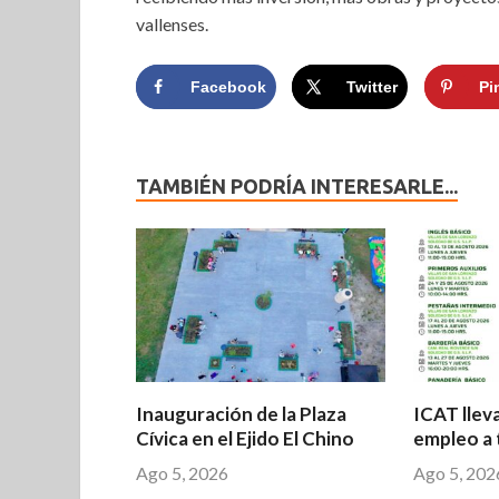
vallenses.
Facebook
Twitter
Pi
TAMBIÉN PODRÍA INTERESARLE...
Inauguración de la Plaza
ICAT llev
Cívica en el Ejido El Chino
empleo a 
Ago 5, 2026
Ago 5, 202