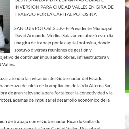
INVERSIÓN PARA CIUDAD VALLES EN GIRA DE
TRABAJO POR LA CAPITAL POTOSINA
SAN LUIS POTOSÍ, S.L.P.– El Presidente Municipal
David Armando Medina Salazar encabezó este día
una gira de trabajo por la capital potosina, donde
sostuvo diversas reuniones de gestión y
bjetivo de continuar impulsando obras, infraestructura y
 Valles.
zar atendió la invitación del Gobernador del Estado,
banderazo de inicio de la ampliación de la Vía Alterna Sur,
obra de gran relevancia para fortalecer la conectividad y la
Potosí, además de impulsar el desarrollo económico de la
unión de trabajo con el Gobernador Ricardo Gallardo
ectos que se ejecutarán en Ciudad Valles. Durante el