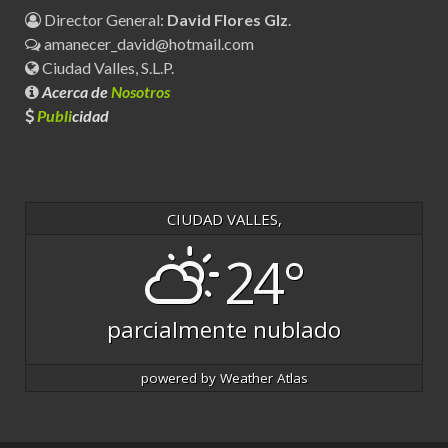
Director General:
David Flores Glz
.
amanecer_david@hotmail.com
Ciudad Valles, S.L.P.
Acerca de
Nosotros
Publi
cidad
CIUDAD VALLES,
24°
parcialmente nublado
powered by
Weather Atlas