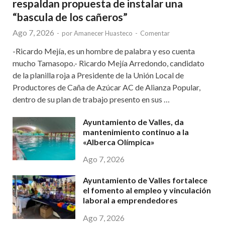
respaldan propuesta de instalar una
“bascula de los cañeros”
Ago 7, 2026
-
por
Amanecer Huasteco
-
Comentar
-Ricardo Mejía, es un hombre de palabra y eso cuenta
mucho Tamasopo.- Ricardo Mejía Arredondo, candidato
de la planilla roja a Presidente de la Unión Local de
Productores de Caña de Azúcar AC de Alianza Popular,
dentro de su plan de trabajo presento en sus …
Ayuntamiento de Valles, da
mantenimiento continuo a la
«Alberca Olímpica»
Ago 7, 2026
Ayuntamiento de Valles fortalece
el fomento al empleo y vinculación
laboral a emprendedores
Ago 7, 2026