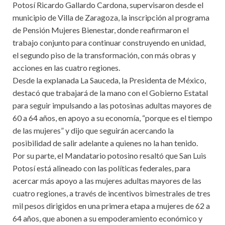
Potosí Ricardo Gallardo Cardona, supervisaron desde el
municipio de Villa de Zaragoza, la inscripción al programa
de Pensión Mujeres Bienestar, donde reafirmaron el
trabajo conjunto para continuar construyendo en unidad,
el segundo piso de la transformación, con más obras y
acciones en las cuatro regiones.
Desde la explanada La Sauceda, la Presidenta de México,
destacó que trabajará de la mano con el Gobierno Estatal
para seguir impulsando a las potosinas adultas mayores de
60 a 64 años, en apoyo a su economía, “porque es el tiempo
de las mujeres” y dijo que seguirán acercando la
posibilidad de salir adelante a quienes no la han tenido.
Por su parte, el Mandatario potosino resaltó que San Luis
Potosí está alineado con las políticas federales, para
acercar más apoyo a las mujeres adultas mayores de las
cuatro regiones, a través de incentivos bimestrales de tres
mil pesos dirigidos en una primera etapa a mujeres de 62 a
64 años, que abonen a su empoderamiento económico y