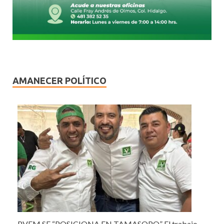
AMANECER POLÍTICO
PVEM SE “POSICIONA EN TAMASOPO” El trabajo