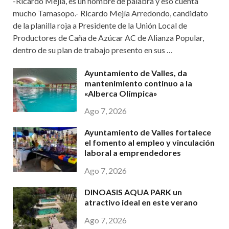
-Ricardo Mejía, es un hombre de palabra y eso cuenta
mucho Tamasopo.- Ricardo Mejía Arredondo, candidato
de la planilla roja a Presidente de la Unión Local de
Productores de Caña de Azúcar AC de Alianza Popular,
dentro de su plan de trabajo presento en sus …
Ayuntamiento de Valles, da
mantenimiento continuo a la
«Alberca Olímpica»
Ago 7, 2026
Ayuntamiento de Valles fortalece
el fomento al empleo y vinculación
laboral a emprendedores
Ago 7, 2026
DINOASIS AQUA PARK un
atractivo ideal en este verano
Ago 7, 2026