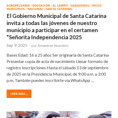
AGROPECUARIA
/
EDUCACIÓN
/
EL CAMPO
/
GANADEROS
/
INICIO
/
MUNICIPIOS
/
NACIONAL
/
SANTA CATARINA
El Gobierno Municipal de Santa Catarina
invita a todas las jóvenes de nuestro
municipio a participar en el certamen
“Señorita Independencia 2025
Sep 9, 2025
-
por
Amanecer Huasteco
Bases Edad: 16 a 25 años Ser originaria de Santa Catarina
Presentar copia de acta de nacimiento Llenar formato de
registro Inscripciones Hasta el sábado 13 de septiembre
de 2025 en la Presidencia Municipal, de 9:00 a.m. a 3:00
p.m. También puedes inscribirte vía WhatsApp …
LEER MÁS...