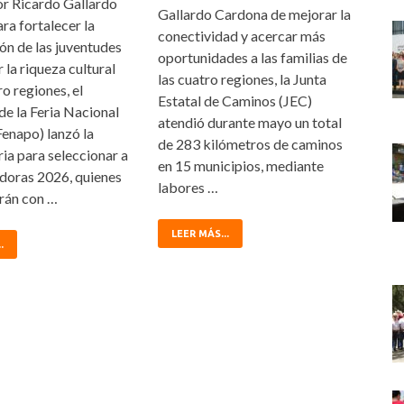
r Ricardo Gallardo
Gallardo Cardona de mejorar la
ra fortalecer la
conectividad y acercar más
ón de las juventudes
oportunidades a las familias de
 la riqueza cultural
las cuatro regiones, la Junta
ro regiones, el
Estatal de Caminos (JEC)
de la Feria Nacional
atendió durante mayo un total
Fenapo) lanzó la
de 283 kilómetros de caminos
ia para seleccionar a
en 15 municipios, mediante
doras 2026, quienes
labores …
rán con …
LEER MÁS...
.