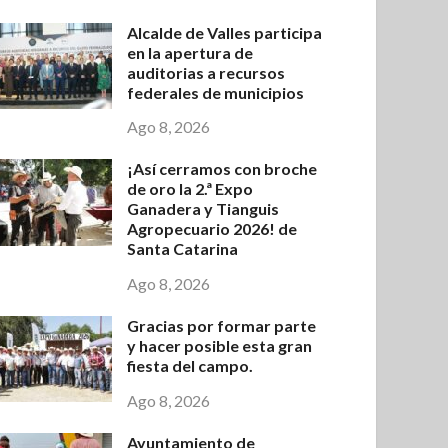
Alcalde de Valles participa
en la apertura de
auditorias a recursos
federales de municipios
Ago 8, 2026
¡Así cerramos con broche
de oro la 2.ª Expo
Ganadera y Tianguis
Agropecuario 2026! de
Santa Catarina
Ago 8, 2026
Gracias por formar parte
y hacer posible esta gran
fiesta del campo.
Ago 8, 2026
Ayuntamiento de