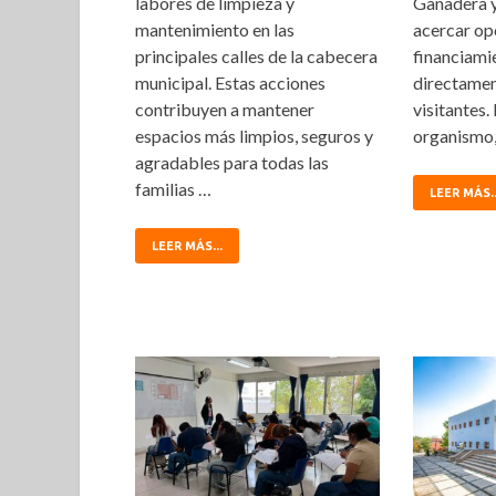
labores de limpieza y
Ganadera y 
mantenimiento en las
acercar op
principales calles de la cabecera
financiami
municipal. Estas acciones
directament
contribuyen a mantener
visitantes. 
espacios más limpios, seguros y
organismo,
agradables para todas las
familias …
LEER MÁS..
LEER MÁS...