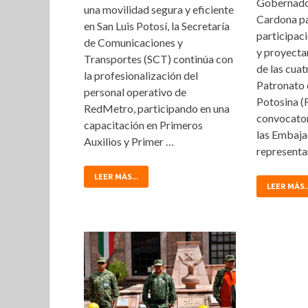
Gobernado
una movilidad segura y eficiente
Cardona pa
en San Luis Potosí, la Secretaría
participaci
de Comunicaciones y
y proyectar
Transportes (SCT) continúa con
de las cuat
la profesionalización del
Patronato 
personal operativo de
Potosina (
RedMetro, participando en una
convocator
capacitación en Primeros
las Embaja
Auxilios y Primer …
representa
LEER MÁS...
LEER MÁS..