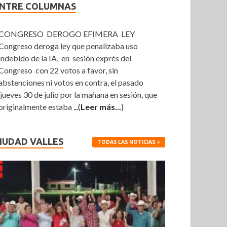
NTRE COLUMNAS
CONGRESO DEROGO EFIMERA LEY
Congreso deroga ley que penalizaba uso
indebido de la IA, en sesión exprés del
Congreso con 22 votos a favor, sin
abstenciones ni votos en contra, el pasado
jueves 30 de julio por la mañana en sesión, que
originalmente estaba
...(
Leer más...
)
IUDAD VALLES
TODAS LAS NOTICIAS