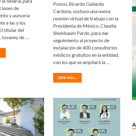
la Velaria, para
Potosí, Ricardo Gallardo
ciones de
Cardona, sostuvo una nueva
ento y asesoría
reunión virtual de trabajo con la
e a las y los
Presidenta de México, Claudia
El titular del
Sheinbaum Pardo, para dar
 Jovanny de …
seguimiento al proyecto de
instalación de 400 consultorios
.
médicos gratuitos en la entidad,
con los que se ampliará la …
LEER MÁS...
A