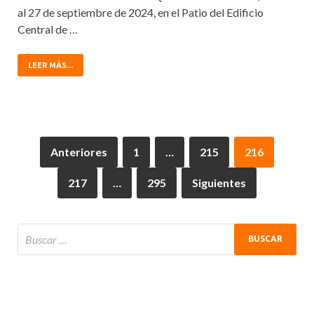
al 27 de septiembre de 2024, en el Patio del Edificio
Central de …
LEER MÁS...
Anteriores
1
…
215
216
217
…
295
Siguientes