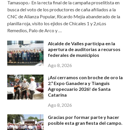
Tamasopo.- En la recta final de la campaña proselitista en
busca del voto de los productores de caña afiliados a la
CNC de Alianza Popular, Ricardo Mejía abanderado de la
planilla roja, visito los ejidos de Chicales 1 y 2,nLos
Remedios, Palo de Arco y …
Alcalde de Valles participa en la
apertura de auditorias a recursos
federales de municipios
Ago 8, 2026
¡Así cerramos con broche de oro la
2.ª Expo Ganadera y Tianguis
Agropecuario 2026! de Santa
Catarina
Ago 8, 2026
Gracias por formar parte y hacer
posible esta gran fiesta del campo.