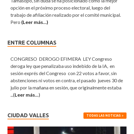
Tamasopo, sin duda se ha posicionado como la mejor
opción en el próximo proceso electoral, luego del
trabajo de afiliación realizado por el comité municipal.
Pero
(Leer más...)
ENTRE COLUMNAS
CONGRESO DEROGO EFIMERA LEY Congreso
deroga ley que penalizaba uso indebido de la IA, en
sesión exprés del Congreso con 22 votos a favor, sin
abstenciones ni votos en contra, el pasado jueves 30 de
julio por la mañana en sesión, que originalmente estaba
...(
Leer más...
)
CIUDAD VALLES
TODAS LAS NOTICIAS