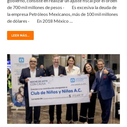
gobierno, consiste en realizar un ajuste fiscal por el orden
de 700 mil millones de pesos · Es excesiva la deuda de
la empresa Petróleos Mexicanos, más de 100 mil millones
de dólares · En 2018 México …
LEER MÁS...