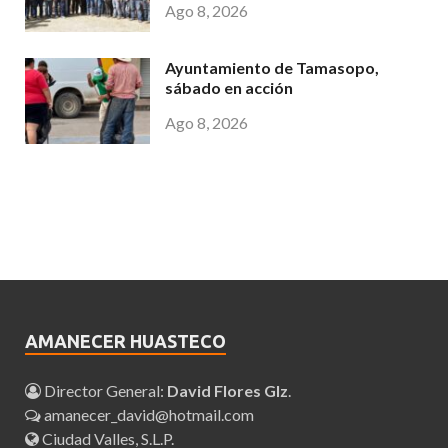
Ago 8, 2026
Ayuntamiento de Tamasopo,
sábado en acción
Ago 8, 2026
AMANECER HUASTECO
Director General:
David Flores Glz
.
amanecer_david@hotmail.com
Ciudad Valles, S.L.P.