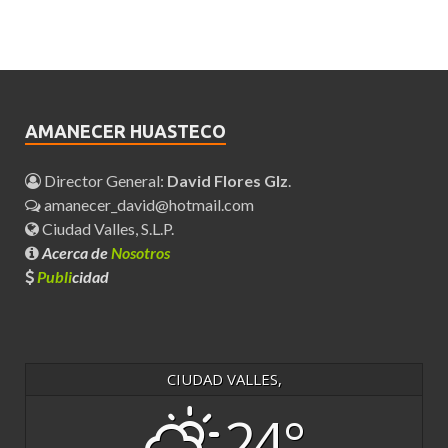
AMANECER HUASTECO
Director General:
David Flores Glz
.
amanecer_david@hotmail.com
Ciudad Valles, S.L.P.
Acerca de
Nosotros
Publi
cidad
CIUDAD VALLES,
24°