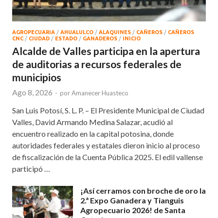
AGROPECUARIA
/
AHUALULCO
/
ALAQUINES
/
CAÑEROS
/
CAÑEROS
CNC
/
CIUDAD
/
ESTADO
/
GANADEROS
/
INICIO
Alcalde de Valles participa en la apertura
de auditorias a recursos federales de
municipios
Ago 8, 2026
-
por
Amanecer Huasteco
San Luis Potosí, S. L. P. – El Presidente Municipal de Ciudad
Valles, David Armando Medina Salazar, acudió al
encuentro realizado en la capital potosina, donde
autoridades federales y estatales dieron inicio al proceso
de fiscalización de la Cuenta Pública 2025. El edil vallense
participó …
¡Así cerramos con broche de oro la
2.ª Expo Ganadera y Tianguis
Agropecuario 2026! de Santa