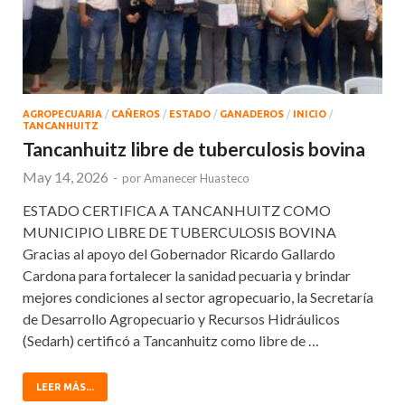
AGROPECUARIA
/
CAÑEROS
/
ESTADO
/
GANADEROS
/
INICIO
/
TANCANHUITZ
Tancanhuitz libre de tuberculosis bovina
May 14, 2026
-
por
Amanecer Huasteco
ESTADO CERTIFICA A TANCANHUITZ COMO
MUNICIPIO LIBRE DE TUBERCULOSIS BOVINA
Gracias al apoyo del Gobernador Ricardo Gallardo
Cardona para fortalecer la sanidad pecuaria y brindar
mejores condiciones al sector agropecuario, la Secretaría
de Desarrollo Agropecuario y Recursos Hidráulicos
(Sedarh) certificó a Tancanhuitz como libre de …
LEER MÁS...