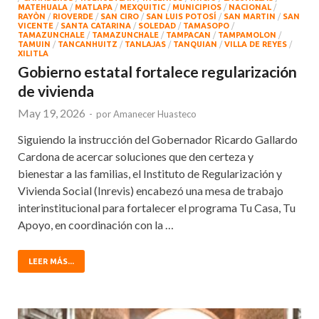
MATEHUALA
/
MATLAPA
/
MEXQUITIC
/
MUNICIPIOS
/
NACIONAL
/
RAYÒN
/
RIOVERDE
/
SAN CIRO
/
SAN LUIS POTOSÍ
/
SAN MARTIN
/
SAN
VICENTE
/
SANTA CATARINA
/
SOLEDAD
/
TAMASOPO
/
TAMAZUNCHALE
/
TAMAZUNCHALE
/
TAMPACAN
/
TAMPAMOLON
/
TAMUIN
/
TANCANHUITZ
/
TANLAJAS
/
TANQUIAN
/
VILLA DE REYES
/
XILITLA
Gobierno estatal fortalece regularización
de vivienda
May 19, 2026
-
por
Amanecer Huasteco
Siguiendo la instrucción del Gobernador Ricardo Gallardo
Cardona de acercar soluciones que den certeza y
bienestar a las familias, el Instituto de Regularización y
Vivienda Social (Inrevis) encabezó una mesa de trabajo
interinstitucional para fortalecer el programa Tu Casa, Tu
Apoyo, en coordinación con la …
LEER MÁS...