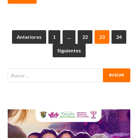
Anteriores
1
…
22
23
24
Siguientes