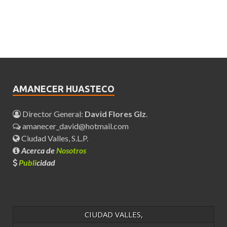
AMANECER HUASTECO
Director General:
David Flores Glz
.
amanecer_david@hotmail.com
Ciudad Valles, S.L.P.
Acerca de
Nosotros
Publi
cidad
CIUDAD VALLES,