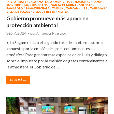
INICIO
/
MATEHUALA
/
MATLAPA
/
MUNICIPIOS
/
NACIONAL
/
RAYÒN
/
RIOVERDE
/
SAN LUIS POTOSÍ
/
SANTA CATARINA
/
SOLEDAD
/
TAMASOPO
/
TAMAZUNCHALE
/
TAMUIN
/
TANCANHUITZ
/
TANLAJAS
/
VILLA DE POZOS
/
VILLA DE REYES
/
XILITLA
Gobierno promueve más apoyo en
protección ambiental
Sep 7, 2024
-
por
Amanecer Huasteco
• La Segam realizó el segundo foro de la reforma sobre el
impuesto por la emisión de gases contaminantes a la
atmósfera Para generar más espacios de análisis y diálogo
sobre el impuesto por la emisión de gases contaminantes a
la atmósfera, el Gobierno del …
LEER MÁS...