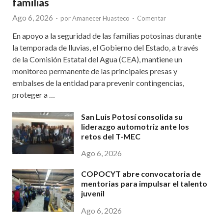
familias
Ago 6, 2026
-
por
Amanecer Huasteco
-
Comentar
En apoyo a la seguridad de las familias potosinas durante
la temporada de lluvias, el Gobierno del Estado, a través
de la Comisión Estatal del Agua (CEA), mantiene un
monitoreo permanente de las principales presas y
embalses de la entidad para prevenir contingencias,
proteger a …
San Luis Potosí consolida su
liderazgo automotriz ante los
retos del T-MEC
Ago 6, 2026
COPOCYT abre convocatoria de
mentorias para impulsar el talento
juvenil
Ago 6, 2026