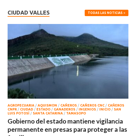
CIUDAD VALLES
TODAS LAS NOTICIAS
AGROPECUARIA
/
AQUISMON
/
CAÑEROS
/
CAÑEROS CNC
/
CAÑEROS
CNPR
/
CIUDAD
/
ESTADO
/
GANADEROS
/
INGENIOS
/
INICIO
/
SAN
LUIS POTOSÍ
/
SANTA CATARINA
/
TAMASOPO
Gobierno del estado mantiene vigilancia
permanente en presas para proteger a las