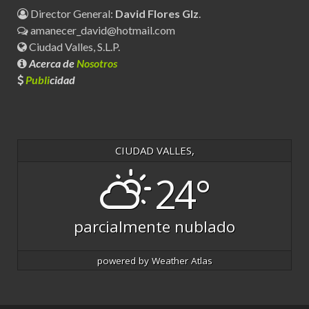
Director General:
David Flores Glz
.
amanecer_david@hotmail.com
Ciudad Valles, S.L.P.
Acerca de
Nosotros
Publi
cidad
CIUDAD VALLES,
24°
parcialmente nublado
powered by
Weather Atlas