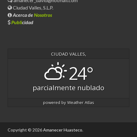
amanecer_david@hotmail.com
Ciudad Valles, S.L.P.
Acerca de
Nosotros
Publi
cidad
CIUDAD VALLES,
24°
parcialmente nublado
powered by
Weather Atlas
Copyright © 2026
Amanecer Huasteco
.