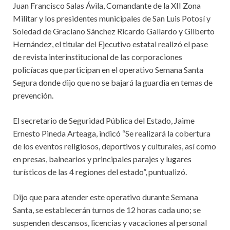
Juan Francisco Salas Ávila, Comandante de la XII Zona
Militar y los presidentes municipales de San Luis Potosí y
Soledad de Graciano Sánchez Ricardo Gallardo y Gilberto
Hernández, el titular del Ejecutivo estatal realizó el pase
de revista interinstitucional de las corporaciones
policíacas que participan en el operativo Semana Santa
Segura donde dijo que no se bajará la guardia en temas de
prevención.
El secretario de Seguridad Pública del Estado, Jaime
Ernesto Pineda Arteaga, indicó “Se realizará la cobertura
de los eventos religiosos, deportivos y culturales, así como
en presas, balnearios y principales parajes y lugares
turísticos de las 4 regiones del estado”, puntualizó.
Dijo que para atender este operativo durante Semana
Santa, se establecerán turnos de 12 horas cada uno; se
suspenden descansos, licencias y vacaciones al personal