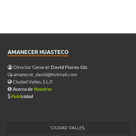
AMANECER HUASTECO
Director General:
David Flores Glz
.
amanecer_david@hotmail.com
Ciudad Valles, S.L.P.
Acerca de
Nosotros
Publi
cidad
CIUDAD VALLES,