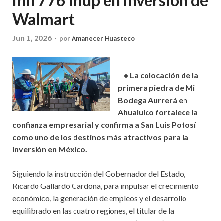
mil 776 mdp en inversión de
Walmart
Jun 1, 2026
-
por
Amanecer Huasteco
• La colocación de la
primera piedra de Mi
Bodega Aurrerá en
Ahualulco fortalece la
confianza empresarial y confirma a San Luis Potosí
como uno de los destinos más atractivos para la
inversión en México.
Siguiendo la instrucción del Gobernador del Estado,
Ricardo Gallardo Cardona, para impulsar el crecimiento
económico, la generación de empleos y el desarrollo
equilibrado en las cuatro regiones, el titular de la