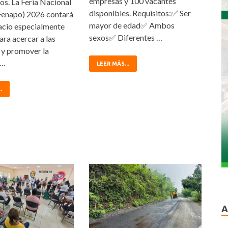
empresas y 100 vacantes
os. La Feria Nacional
disponibles. Requisitos:✅ Ser
Fenapo) 2026 contará
mayor de edad✅ Ambos
acio especialmente
sexos✅ Diferentes …
ra acercar a las
 y promover la
 …
LEER MÁS...
.
A