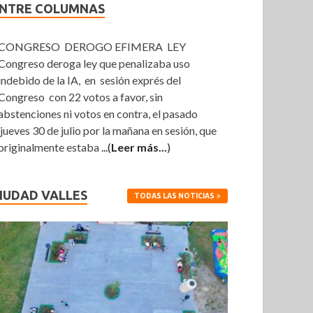
NTRE COLUMNAS
CONGRESO DEROGO EFIMERA LEY
Congreso deroga ley que penalizaba uso
indebido de la IA, en sesión exprés del
Congreso con 22 votos a favor, sin
abstenciones ni votos en contra, el pasado
jueves 30 de julio por la mañana en sesión, que
originalmente estaba
...(
Leer más...
)
IUDAD VALLES
TODAS LAS NOTICIAS