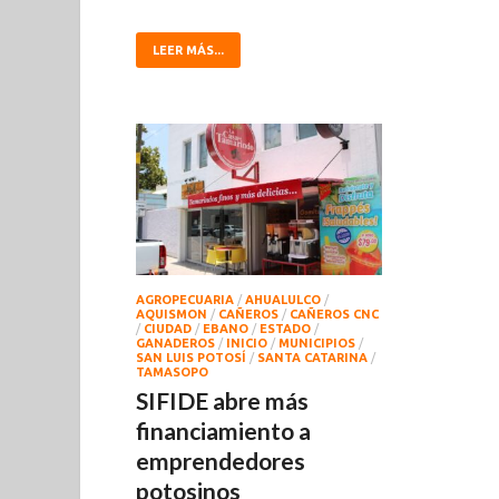
LEER MÁS...
AGROPECUARIA
/
AHUALULCO
/
AQUISMON
/
CAÑEROS
/
CAÑEROS CNC
/
CIUDAD
/
EBANO
/
ESTADO
/
GANADEROS
/
INICIO
/
MUNICIPIOS
/
SAN LUIS POTOSÍ
/
SANTA CATARINA
/
TAMASOPO
SIFIDE abre más
financiamiento a
emprendedores
potosinos