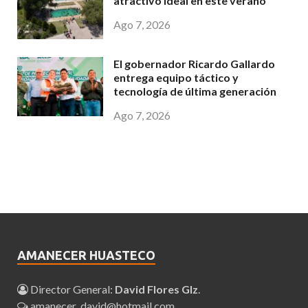
atractivo ideal en este verano
Ago 7, 2026
El gobernador Ricardo Gallardo
entrega equipo táctico y
tecnología de última generación
Ago 7, 2026
AMANECER HUASTECO
Director General:
David Flores Glz
.
amanecer_david@hotmail.com