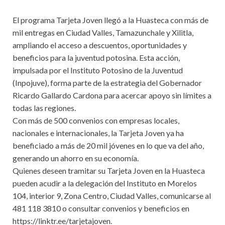
El programa Tarjeta Joven llegó a la Huasteca con más de
mil entregas en Ciudad Valles, Tamazunchale y Xilitla,
ampliando el acceso a descuentos, oportunidades y
beneficios para la juventud potosina. Esta acción,
impulsada por el Instituto Potosino de la Juventud
(Inpojuve), forma parte de la estrategia del Gobernador
Ricardo Gallardo Cardona para acercar apoyo sin límites a
todas las regiones.
Con más de 500 convenios con empresas locales,
nacionales e internacionales, la Tarjeta Joven ya ha
beneficiado a más de 20 mil jóvenes en lo que va del año,
generando un ahorro en su economía.
Quienes deseen tramitar su Tarjeta Joven en la Huasteca
pueden acudir a la delegación del Instituto en Morelos
104, interior 9, Zona Centro, Ciudad Valles, comunicarse al
481 118 3810 o consultar convenios y beneficios en
https://linktr.ee/tarjetajoven.