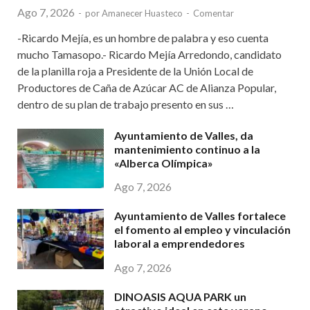
Ago 7, 2026
-
por
Amanecer Huasteco
-
Comentar
-Ricardo Mejía, es un hombre de palabra y eso cuenta
mucho Tamasopo.- Ricardo Mejía Arredondo, candidato
de la planilla roja a Presidente de la Unión Local de
Productores de Caña de Azúcar AC de Alianza Popular,
dentro de su plan de trabajo presento en sus …
Ayuntamiento de Valles, da
mantenimiento continuo a la
«Alberca Olímpica»
Ago 7, 2026
Ayuntamiento de Valles fortalece
el fomento al empleo y vinculación
laboral a emprendedores
Ago 7, 2026
DINOASIS AQUA PARK un