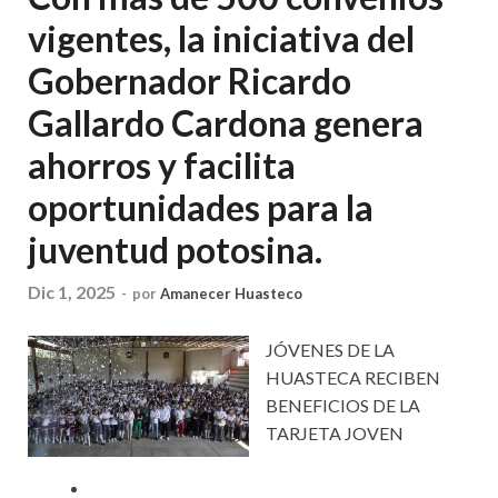
vigentes, la iniciativa del
Gobernador Ricardo
Gallardo Cardona genera
ahorros y facilita
oportunidades para la
juventud potosina.
Dic 1, 2025
-
por
Amanecer Huasteco
JÓVENES DE LA
HUASTECA RECIBEN
BENEFICIOS DE LA
TARJETA JOVEN