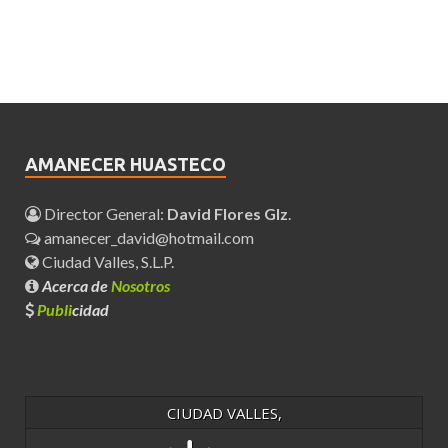
AMANECER HUASTECO
Director General:
David Flores Glz
.
amanecer_david@hotmail.com
Ciudad Valles, S.L.P.
Acerca de
Nosotros
Publi
cidad
CIUDAD VALLES,